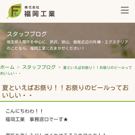
スタッフブログ
埼玉県入間市を中心に、所沢、狭山、飯能近辺の外構・エクステリア
のことなら、福岡工業におまかせください！
ホーム
スタッフブログ
夏といえばお祭り！！お祭りのビールって
おいしい・・
夏といえばお祭り！！お祭りのビールってお
いしい・・
こんにちわわ！！
福岡工業 事務窓口でーす★