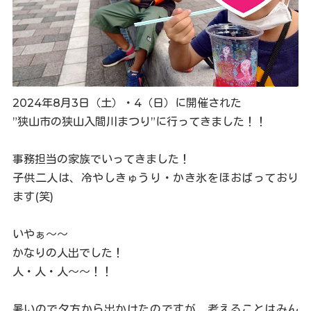
2024年8月3日（土）・4（日）に開催された
”狭山市の狭山入間川まつり”に行ってきました！！
事務担当の家族でいってきました！
子供二人は、冷やしきゅうり・かき氷をほおばっており
ます(笑)
いやぁ～～
かなりの人出でした！
人・人・人～～！！
暑いので夕方から出かけたのですが、考えることはみん