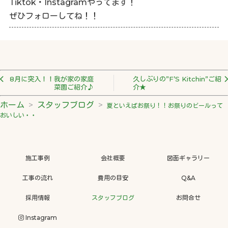
Tiktok・Instagramやってます！
ぜひフォローしてね！！
8月に突入！！我が家の家庭
久しぶりの”F’S Kitchin”ご紹
菜園ご紹介♪
介★
ホーム
スタッフブログ
夏といえばお祭り！！お祭りのビールって
おいしい・・
施工事例
会社概要
図面ギャラリー
工事の流れ
費用の目安
Q&A
採用情報
スタッフブログ
お問合せ
Instagram