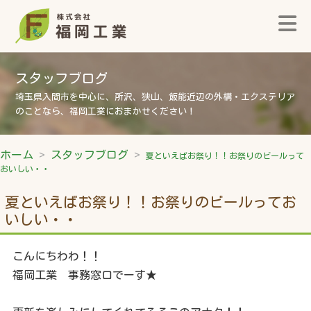
スタッフブログ
埼玉県入間市を中心に、所沢、狭山、飯能近辺の外構・エクステリア
のことなら、福岡工業におまかせください！
ホーム
スタッフブログ
夏といえばお祭り！！お祭りのビールって
おいしい・・
夏といえばお祭り！！お祭りのビールってお
いしい・・
こんにちわわ！！
福岡工業 事務窓口でーす★