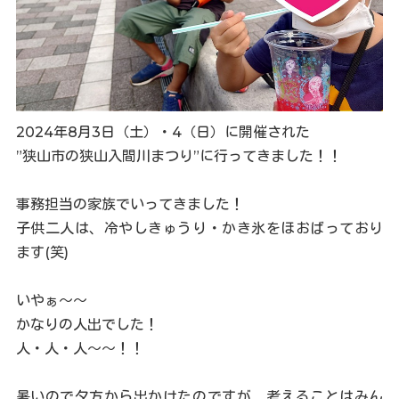
2024年8月3日（土）・4（日）に開催された
”狭山市の狭山入間川まつり”に行ってきました！！
事務担当の家族でいってきました！
子供二人は、冷やしきゅうり・かき氷をほおばっており
ます(笑)
いやぁ～～
かなりの人出でした！
人・人・人～～！！
暑いので夕方から出かけたのですが、考えることはみん