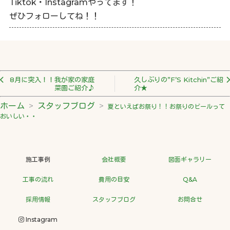
Tiktok・Instagramやってます！
ぜひフォローしてね！！
8月に突入！！我が家の家庭
久しぶりの”F’S Kitchin”ご紹
菜園ご紹介♪
介★
ホーム
スタッフブログ
夏といえばお祭り！！お祭りのビールって
おいしい・・
施工事例
会社概要
図面ギャラリー
工事の流れ
費用の目安
Q&A
採用情報
スタッフブログ
お問合せ
Instagram