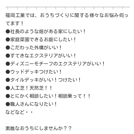
┬─┬─┬─┬─┬─┬─┬─┬─┬─┬─┬─┬─┬─
福岡工業では、おうちづくりに関する様々なお悩み伺っ
てます！
●社長のような畑がある家にしたい！
●家庭菜園できるお庭にしたい！
●こだわった外構がいい！
●すてきなエクステリアがいい！
●ディズニーモチーフのエクステリアがいい！
●ウッドデッキつけたい！
●タイルデッキがいい！つけたい！
●人工芝！天然芝！！
●とにかく相談したい！相談乗って！！
●職人さんになりたい！
などなど・・
素敵なおうちにしませんか？？