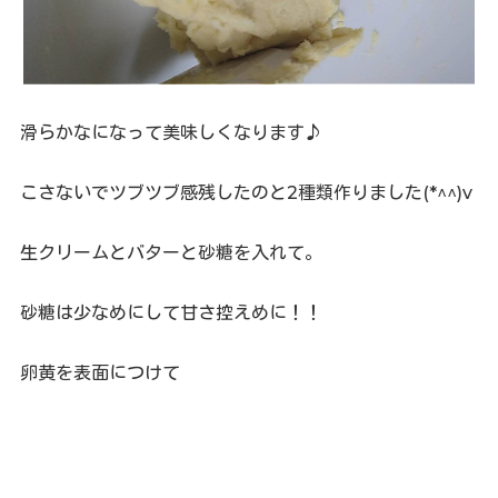
滑らかなになって美味しくなります♪
こさないでツブツブ感残したのと2種類作りました(*^^)v
生クリームとバターと砂糖を入れて。
砂糖は少なめにして甘さ控えめに！！
卵黄を表面につけて