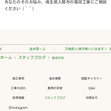
あなたのそのお悩み、埼玉県入間市の福岡工業にご相談
ください（＾＾）
金木犀～♪
万燈祭り,梯子乗りに出ます！
ホーム
スタッフブログ
食欲の秋
施工事例
会社概要
図面ギャラリー
工事の流れ
費用の目安
Q&A
採用情報
スタッフブログ
お問合せ
Instagram