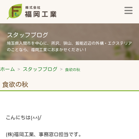
スタッフブログ
埼玉県入間市を中心に、所沢、狭山、飯能近辺の外構・エクステリア
のことなら、福岡工業におまかせください！
ホーム
スタッフブログ
食欲の秋
食欲の秋
こんにちは(^^)/
(株)福岡工業、事務窓口担当です。