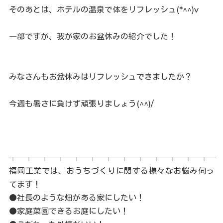
そのあとは、ホテルの温泉で体をリフレッシュ(*^^)v
一部ですが、我が家のお盆休みの紹介でした！
みなさんもお盆休みはリフレッシュできましたか？
今週も暑さに負けず頑張りましょう(^^)/
┬─┬─┬─┬─┬─┬─┬─┬─┬─┬─┬─┬─┬─
福岡工業では、おうちづくりに関する様々なお悩み伺っ
てます！
●社長のような畑がある家にしたい！
●家庭菜園できるお庭にしたい！