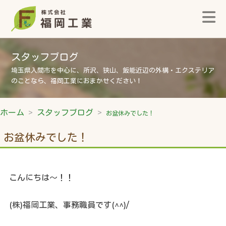
スタッフブログ
埼玉県入間市を中心に、所沢、狭山、飯能近辺の外構・エクステリア
のことなら、福岡工業におまかせください！
ホーム
スタッフブログ
お盆休みでした！
お盆休みでした！
こんにちは～！！
(株)福岡工業、事務職員です(^^)/