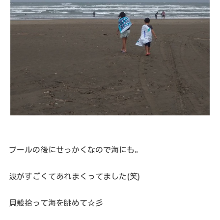
プールの後にせっかくなので海にも。
波がすごくてあれまくってました(笑)
貝殻拾って海を眺めて☆彡