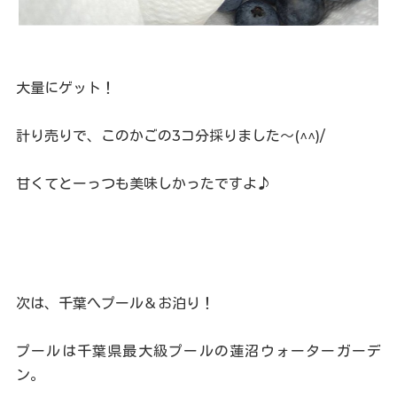
大量にゲット！
計り売りで、このかごの3コ分採りました～(^^)/
甘くてとーっつも美味しかったですよ♪
次は、千葉へプール＆お泊り！
プールは千葉県最大級プールの蓮沼ウォーターガーデ
ン。