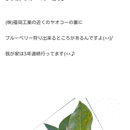
(株)福岡工業の近くのヤオコーの裏に
ブルーベリー狩り出来るところがあるんですよ(^^)/
我が家は3年連続行ってます(^^♪