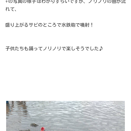
↑の写真の様子はわかりずらいですが、ノリノリの曲が流
れて、
盛り上がるサビのところで水鉄砲で噴射！
子供たちも踊ってノリノリで楽しそうでした♪