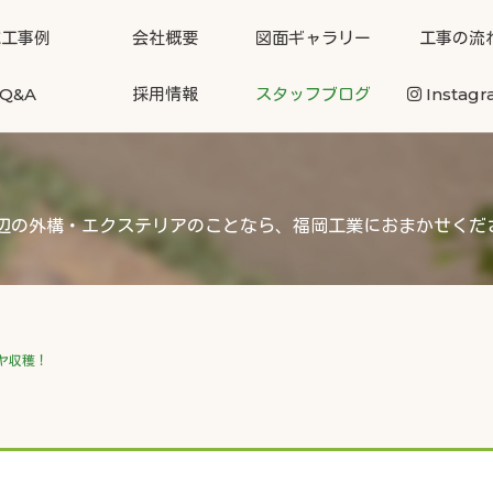
施工事例
会社概要
図面ギャラリー
工事の流
Q&A
採用情報
スタッフブログ
Instag
辺の外構・エクステリアのことなら、福岡工業におまかせくだ
ヤ収穫！