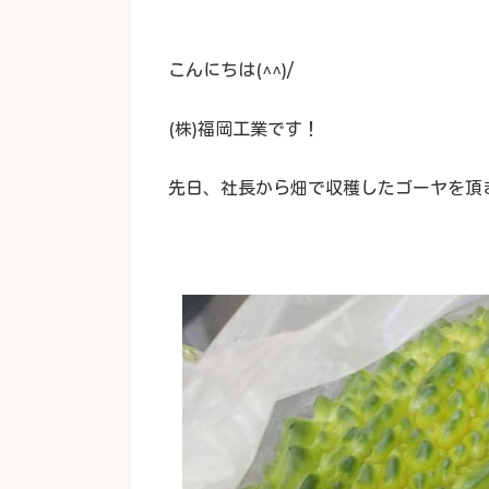
こんにちは(^^)/
(株)福岡工業です！
先日、社長から畑で収穫したゴーヤを頂