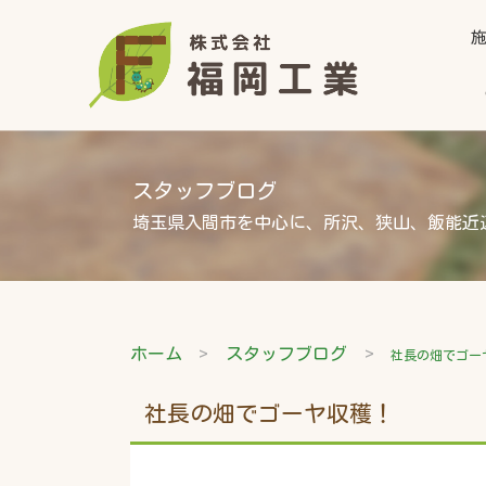
スタッフブログ
埼玉県入間市を中心に、所沢、狭山、飯能近
ホーム
スタッフブログ
社長の畑でゴー
社長の畑でゴーヤ収穫！