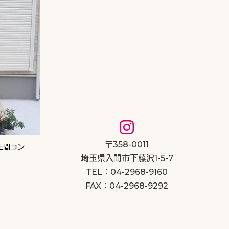
〒358-0011
土間コン
）
埼玉県入間市下藤沢1-5-7
TEL：04-2968-9160
FAX：04-2968-9292