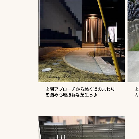
玄関アプローチから続く道のまわり
玄
を踏み心地抜群な芝生っ♪
カ