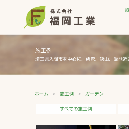
施工例
埼玉県入間市を中心に、所沢、狭山、飯能近
ホーム
施工例
ガーデン
すべての施工例