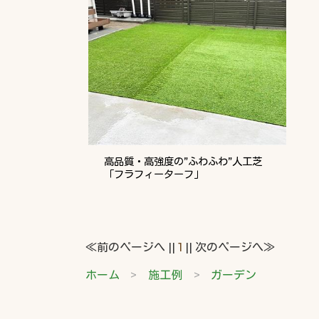
高品質・高強度の”ふわふわ”人工芝
「フラフィーターフ」
≪前のページへ ||
1
|| 次のページへ≫
ホーム
施工例
ガーデン