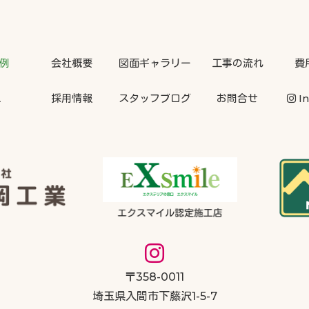
例
会社概要
図面ギャラリー
工事の流れ
費
A
採用情報
スタッフブログ
お問合せ
In
〒358-0011
埼玉県入間市下藤沢1-5-7