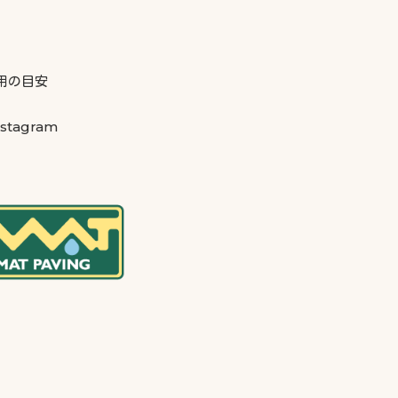
用の目安
stagram