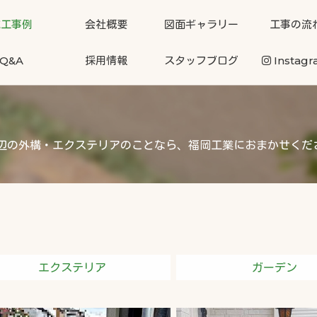
施工事例
会社概要
図面ギャラリー
工事の流
Q&A
採用情報
スタッフブログ
Instag
辺の外構・エクステリアのことなら、福岡工業におまかせくだ
エクステリア
ガーデン